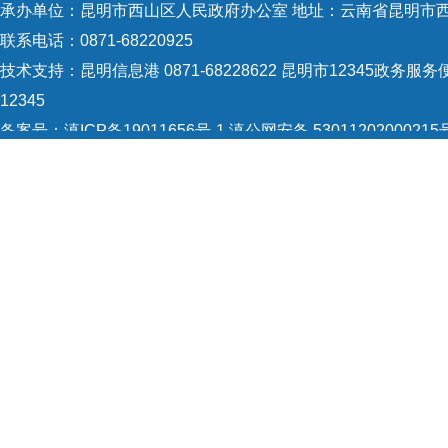
承办单位：昆明市西山区人民政府办公室 地址：云南省昆明市西
联系电话：0871-68220925
技术支持：
昆明信息港 0871-68228622
昆明市12345政务服务便
12345
备案号：
滇ICP备19011656号-1
滇公网安备 53011202000215
5301120004
网站地图
Copyright © 2021 昆明市西山区政府 版权所有