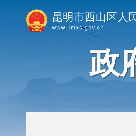
昆明市西山区人
www.kmxs.gov.cn
政