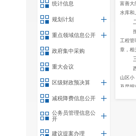
统计信息
富善大
水库和
规划计划
重点领域信息公开
工程管
章，相
政府集中采购
重大会议
山区小
区级财政预决算
及昆明
行审查
减税降费信息公开
鸡、海
公务员管理信息公
开
范围公
建议提案办理