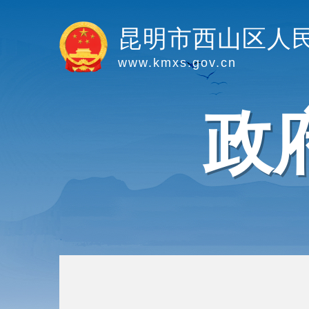
昆明市西山区人
www.kmxs.gov.cn
政