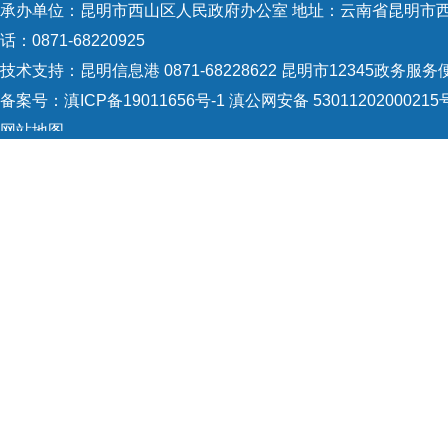
承办单位：昆明市西山区人民政府办公室 地址：云南省昆明市西山
话：0871-68220925
技术支持：
昆明信息港 0871-68228622
昆明市12345政务服务便民
备案号：
滇ICP备19011656号-1
滇公网安备 53011202000215
网站地图
Copyright © 2021 昆明市西山区政府 版权所有