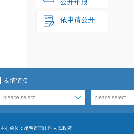
公开年报
依申请公开
友情链接
主办单位：昆明市西山区人民政府