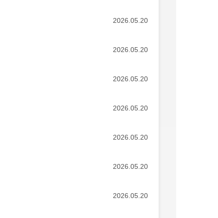
2026.05.20
2026.05.20
2026.05.20
2026.05.20
2026.05.20
2026.05.20
2026.05.20