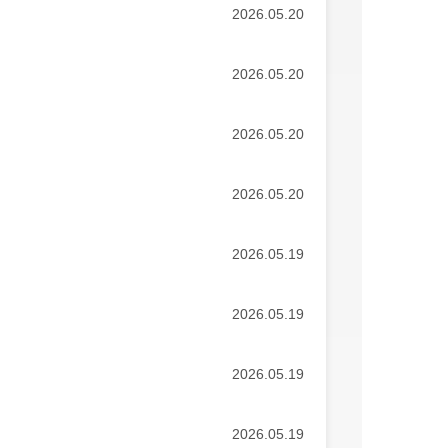
2026.05.20
2026.05.20
2026.05.20
2026.05.20
2026.05.19
2026.05.19
2026.05.19
2026.05.19