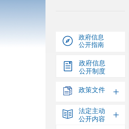
政府信息
公开指南
政府信息
公开制度
政策文件
法定主动
公开内容