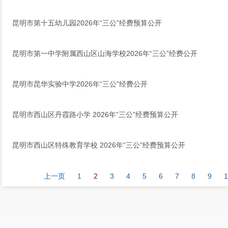
昆明市第十五幼儿园2026年“三公”经费预算公开
昆明市第一中学附属西山区山海学校2026年“三公”经费公开
昆明市昆华实验中学2026年“三公”经费公开
昆明市西山区丹霞路小学 2026年“三公”经费预算公开
昆明市西山区特殊教育学校 2026年“三公”经费预算公开
上一页
1
2
3
4
5
6
7
8
9
1