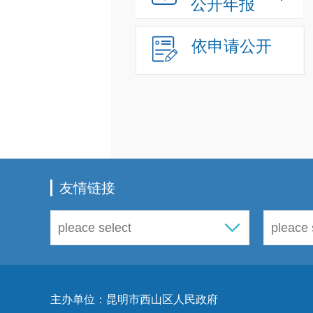
公开年报
依申请公开
友情链接
主办单位：昆明市西山区人民政府