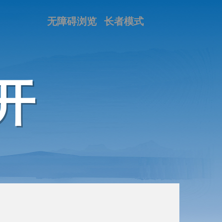
无障碍浏览
长者模式
开