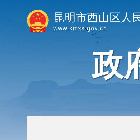
昆明市西山区人
www.kmxs.gov.cn
政