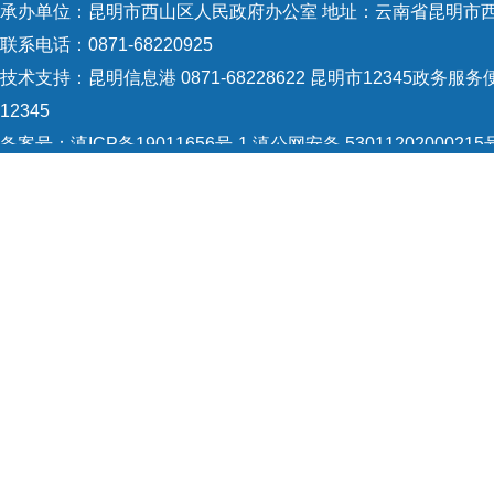
承办单位：昆明市西山区人民政府办公室 地址：云南省昆明市西
联系电话：0871-68220925
技术支持：
昆明信息港 0871-68228622
昆明市12345政务服务便
12345
备案号：
滇ICP备19011656号-1
滇公网安备 53011202000215
5301120004
网站地图
Copyright © 2021 昆明市西山区政府 版权所有