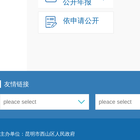
公开年报
来电
依申请公开
1
人才
名。
话。
2
步登
友情链接
3
致。
教育
时所
主办单位：昆明市西山区人民政府
填写