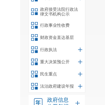
政府接受法院行政法
律文书机构公示
城全
位信
行政事业性收费
财政资金直达基层
1
罚期
行政执法
2
重大决策预公开
纪律
3
民生重点
4
法治政府建设年报
5
政府信息