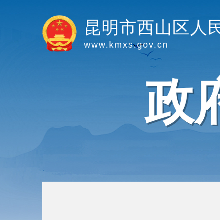
昆明市西山区人
www.kmxs.gov.cn
政