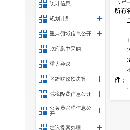
（第
统计信息
所有
规划计划
重点领域信息公开
1
政府集中采购
2
3
重大会议
4
区级财政预决算
件；
5
减税降费信息公开
6
公务员管理信息公
研究
开
生）
建议提案办理