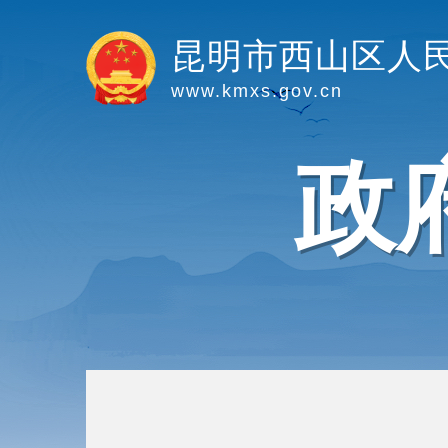
昆明市西山区人
www.kmxs.gov.cn
政