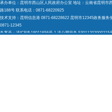
承办单位：昆明市西山区人民政府办公室 地址：云南省昆明市
路188号 联系电话：0871-68220925
技术支持：
昆明信息港 0871-68228622
昆明市12345政务服务
0871-12345
备案号：
滇ICP备19011656号-1
滇公网安备 53011202000215
识：5301120004
网站地图
Copyright © 2021 昆明市西山区政府 版权所有