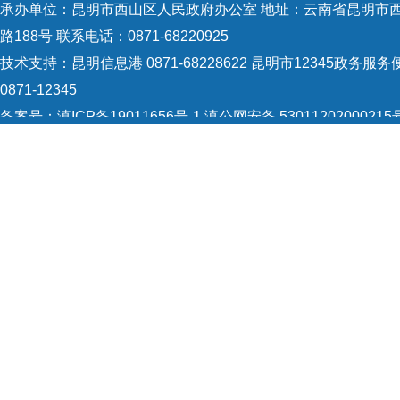
承办单位：昆明市西山区人民政府办公室 地址：云南省昆明市
路188号 联系电话：0871-68220925
技术支持：
昆明信息港 0871-68228622
昆明市12345政务服务
0871-12345
备案号：
滇ICP备19011656号-1
滇公网安备 53011202000215
识：5301120004
网站地图
Copyright © 2021 昆明市西山区政府 版权所有