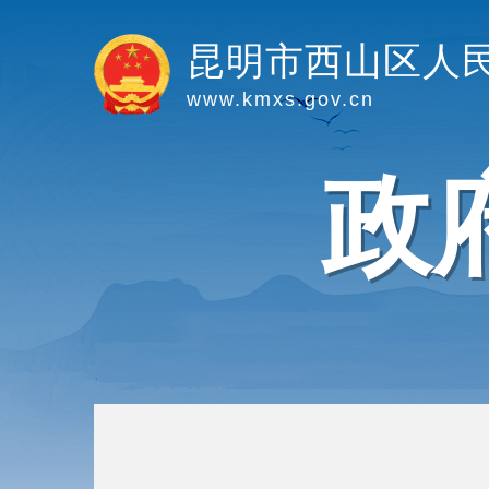
昆明市西山区人
www.kmxs.gov.cn
政