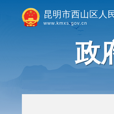
昆明市西山区人
www.kmxs.gov.cn
政