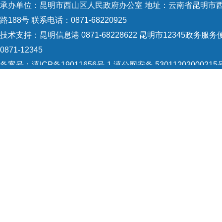
承办单位：昆明市西山区人民政府办公室 地址：云南省昆明市
路188号 联系电话：0871-68220925
技术支持：
昆明信息港 0871-68228622
昆明市12345政务服务
0871-12345
备案号：
滇ICP备19011656号-1
滇公网安备 53011202000215
识：5301120004
网站地图
Copyright © 2021 昆明市西山区政府 版权所有