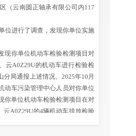
区（云南圆正轴承有限公司内
117
单位进行了调查，发现你单位实施
发现你单位机动车检验检测项目对
、云
A0Z29U
的机动车进行检验检
山分局通报上述情况。
2025
年
10
月
机动车污染管理中心人员对你单位
现你单位机动车检验检测项目在对
、云
A0Z29U
的
4
辆机动车排放检验
的机动车尾气数据用于上述
4
辆机
。昆明市生态环境局行政执法人员