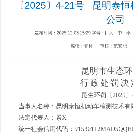
〔2025〕4-21号   昆
公司
发布时间：2025-12-05 15:29
字号：[
大
中
小
编辑：和标
审核：范安能
昆明市生态环
行政处罚决
昆生环罚〔
2025
〕
当事人名称：
昆明泰恒机动车检测技术有
法定代表人：
景X
统一社会信用代码：
91530112MAD5QQH