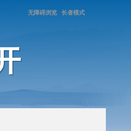
无障碍浏览
长者模式
开