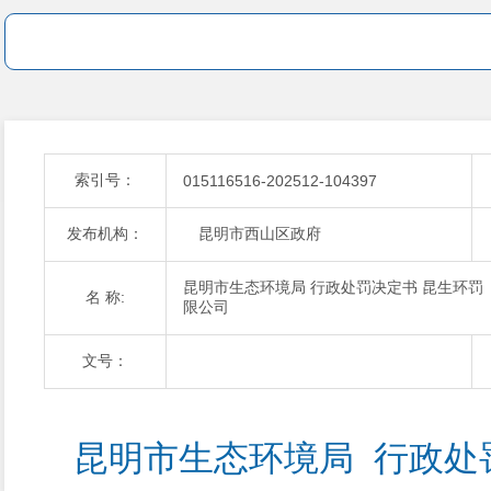
索引号：
015116516-202512-104397
发布机构：
昆明市西山区政府
昆明市生态环境局 行政处罚决定书 昆生环罚〔2
名 称:
限公司
文号：
昆明市生态环境局  行政处