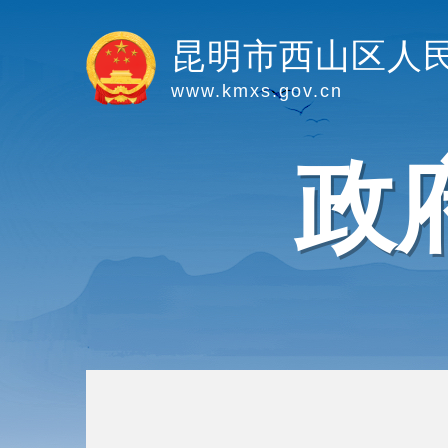
昆明市西山区人
www.kmxs.gov.cn
政