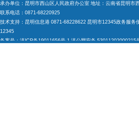
承办单位：昆明市西山区人民政府办公室 地址：云南省昆明市西
联系电话：0871-68220925
技术支持：
昆明信息港 0871-68228622
昆明市12345政务服务便
12345
备案号：
滇ICP备19011656号-1
滇公网安备 53011202000215
5301120004
网站地图
Copyright © 2021 昆明市西山区政府 版权所有