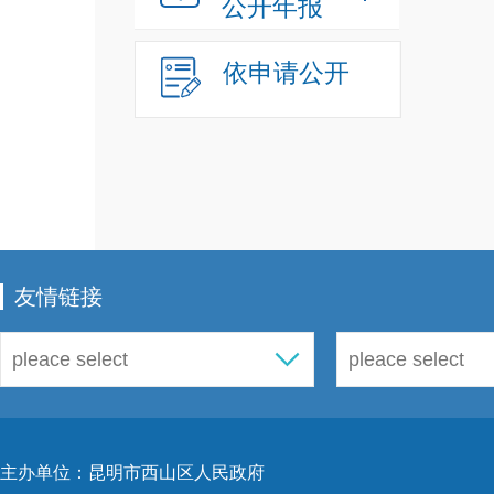
公开年报
位：
依申请公开
管
混
友情链接
云南
建混
主办单位：昆明市西山区人民政府
共建