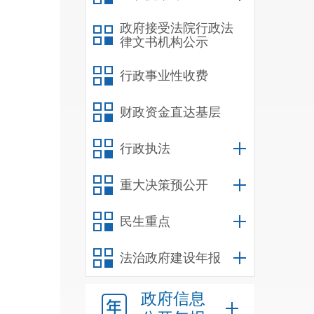
售项
政府接受法院行政法
理设
律文书机构公示
行政事业性收费
财政资金直达基层
明市
（勘
行政执法
环境
重大决策预公开
施
“
三
民生重点
昆明
法治政府建设年报
建成
政府信息
开展