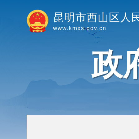
昆明市西山区人
www.kmxs.gov.cn
政