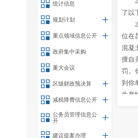
统计信息
了以
规划计划
位在
重点领域信息公开
混凝
政府集中采购
擅自
重大会议
罚。
到你
区级财政预决算
生产
减税降费信息公开
有公
公务员管理信息公
凝土
开
明市
建议提案办理