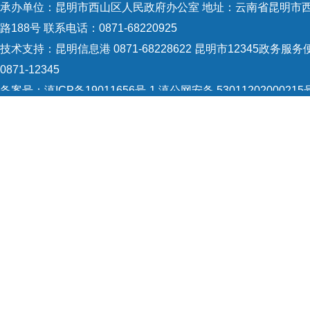
承办单位：昆明市西山区人民政府办公室 地址：云南省昆明市
路188号 联系电话：0871-68220925
技术支持：
昆明信息港 0871-68228622
昆明市12345政务服务
0871-12345
备案号：
滇ICP备19011656号-1
滇公网安备 53011202000215
识：5301120004
网站地图
Copyright © 2021 昆明市西山区政府 版权所有