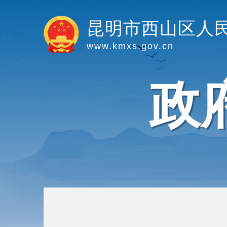
昆明市西山区人
www.kmxs.gov.cn
政