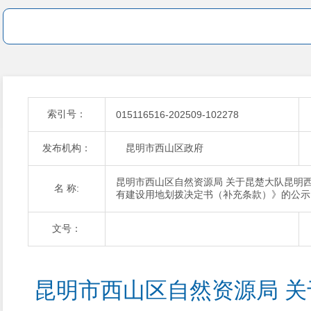
索引号：
015116516-202509-102278
发布机构：
昆明市西山区政府
昆明市西山区自然资源局 关于昆楚大队昆明
名 称:
有建设用地划拨决定书（补充条款）》的公示
文号：
昆明市西山区自然资源局 