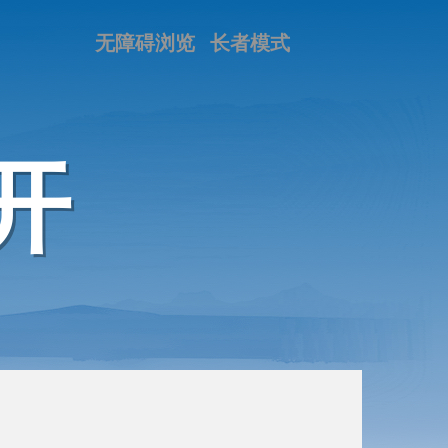
无障碍浏览
长者模式
开