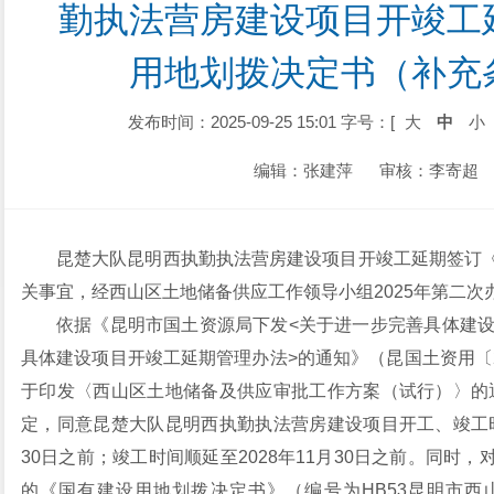
勤执法营房建设项目开竣工
用地划拨决定书（补充
发布时间：2025-09-25 15:01
字号：[
大
中
小
编辑：张建萍
审核：李寄超
昆楚大队昆明西执勤执法营房建设项目开竣工延期签订
关事宜，经西山区土地储备供应工作领导小组2025年第二
依据《昆明市国土资源局下发<关于进一步完善具体建设
具体建设项目开竣工延期管理办法>的通知》（昆国土资用〔2
于印发〈西山区土地储备及供应审批工作方案（试行）〉的通
定，同意昆楚大队昆明西执勤执法营房建设项目开工、竣工时
30日之前；竣工时间顺延至2028年11月30日之前。同
的《国有建设用地划拨决定书》（编号为HB53昆明市西山