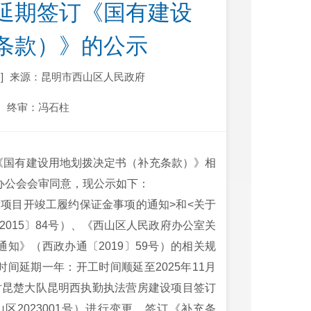
延期签订《国有建设
条款）》的公示
]
来源：昆明市西山区人民政府
终审：冯石柱
《国有建设用地划拨决定书（补充条款）》相
次办公会会审同意，现公示如下：
项目开竣工履约保证金事项的通知>和<关于
015〕84号）、《西山区人民政府办公室关
知》（西政办通〔2019〕59号）的相关规
间延期一年：开工时间顺延至2025年11月
时，对昆楚大队昆明西执勤执法营房建设项目签订
区2023001号）进行变更，签订《补充条