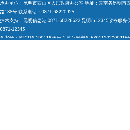
承办单位：昆明市西山区人民政府办公室 地址：云南省昆明市
路188号 联系电话：0871-68220925
技术支持：
昆明信息港 0871-68228622
昆明市12345政务服务
0871-12345
备案号：
滇ICP备19011656号-1
滇公网安备 53011202000215
识：5301120004
网站地图
Copyright © 2021 昆明市西山区政府 版权所有