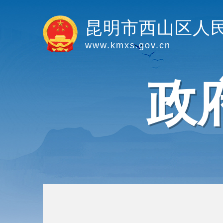
昆明市西山区人
www.kmxs.gov.cn
政