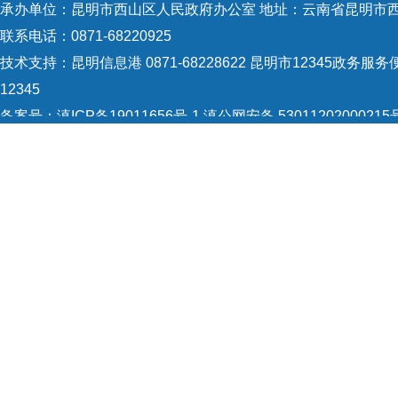
承办单位：昆明市西山区人民政府办公室 地址：云南省昆明市西
联系电话：0871-68220925
技术支持：
昆明信息港 0871-68228622
昆明市12345政务服务便
12345
备案号：
滇ICP备19011656号-1
滇公网安备 53011202000215
5301120004
网站地图
Copyright © 2021 昆明市西山区政府 版权所有