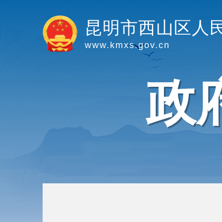
昆明市西山区人
www.kmxs.gov.cn
政