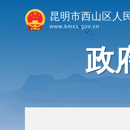
昆明市西山区人
www.kmxs.gov.cn
政