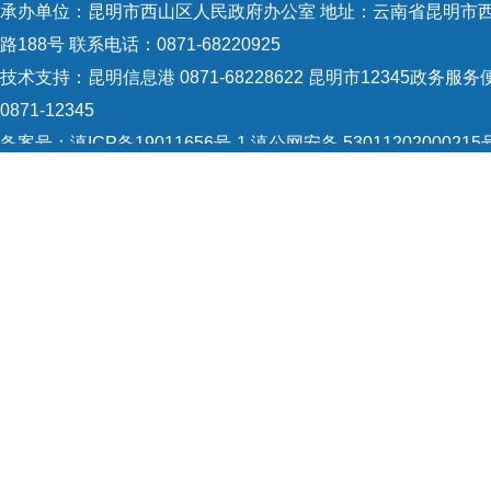
承办单位：昆明市西山区人民政府办公室 地址：云南省昆明市
路188号 联系电话：0871-68220925
技术支持：
昆明信息港 0871-68228622
昆明市12345政务服务
0871-12345
备案号：
滇ICP备19011656号-1
滇公网安备 53011202000215
识：5301120004
网站地图
Copyright © 2021 昆明市西山区政府 版权所有