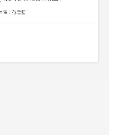
终审：范雪坚