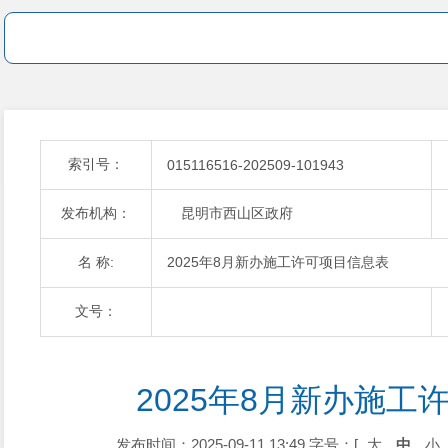
索引号：
015116516-202509-101943
发布机构：
昆明市西山区政府
名 称:
2025年8月新办施工许可项目信息表
文号：
2025年8月新办施工
发布时间：2025-09-11 13:49
字号：[
大
中
小