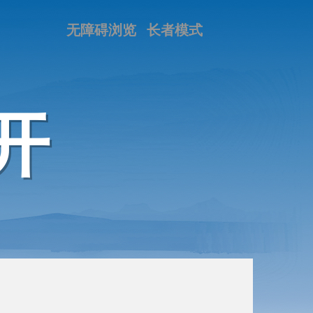
无障碍浏览
长者模式
开