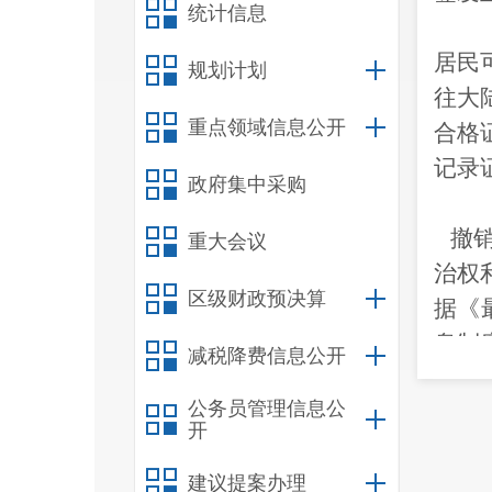
统计信息
居民
规划计划
往大
重点领域信息公开
合格
记录
政府集中采购
撤
重大会议
治权
区级财政预决算
据《
息制
减税降费信息公开
的申
公务员管理信息公
开
建议提案办理