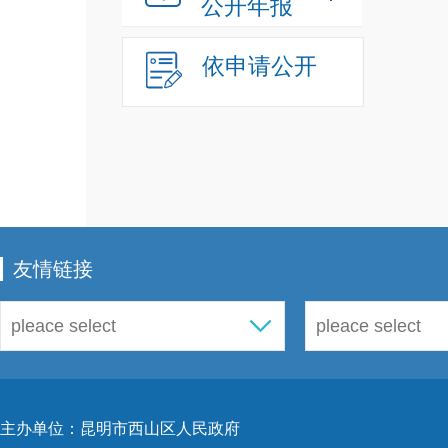
公开年报
《教
的通
依申请公开
卫生
权利
法》
友情链接
及以
颁发
主办单位：昆明市西山区人民政府
试网
h