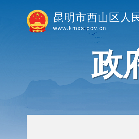
昆明市西山区人
www.kmxs.gov.cn
政