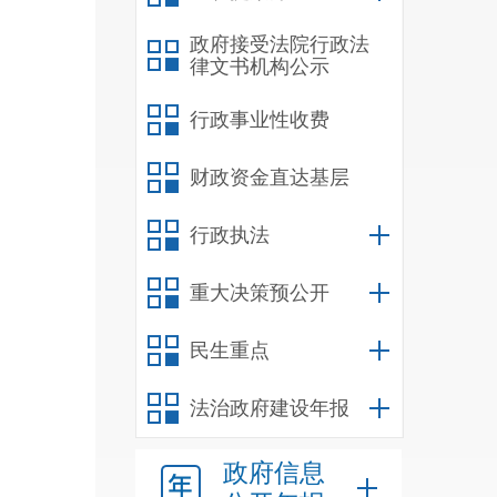
政府接受法院行政法
履行
律文书机构公示
录。
行政事业性收费
财政资金直达基层
行政执法
重大决策预公开
毕业
民生重点
“
法治政府建设年报
政府信息