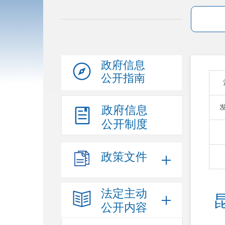
政府信息
公开指南
政府信息
公开制度
政策文件
法定主动
公开内容