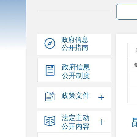
政府信息
公开指南
政府信息
公开制度
政策文件
法定主动
公开内容