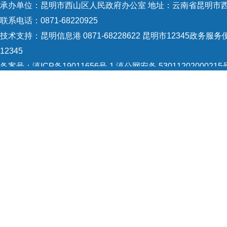
承办单位：昆明市西山区人民政府办公室 地址：云南省昆明市西
联系电话：0871-68220925
技术支持：
昆明信息港 0871-68228622
昆明市12345政务服务便
12345
备案号：
滇ICP备19011656号-1
滇公网安备 53011202000215
5301120004
网站地图
Copyright © 2021 昆明市西山区政府 版权所有