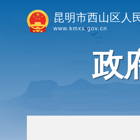
昆明市西山区人
www.kmxs.gov.cn
政