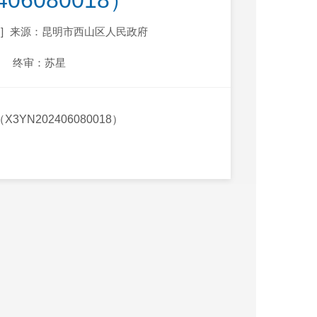
06080018）
]
来源：昆明市西山区人民政府
终审：苏星
202406080018）