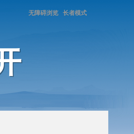
无障碍浏览
长者模式
开