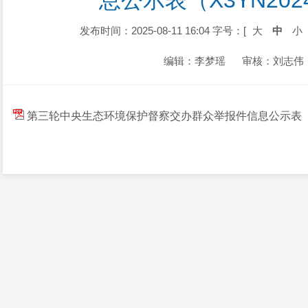
息公示表（X3YN2024
发布时间：2025-08-11 16:04
字号：[
大
中
小
编辑：李梦瑶
审核：刘志伟
第三轮中央生态环境保护督察交办群众举报件信息公示表（X3YN