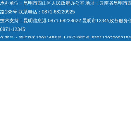
承办单位：昆明市西山区人民政府办公室 地址：云南省昆明市
路188号 联系电话：0871-68220925
技术支持：
昆明信息港 0871-68228622
昆明市12345政务服务
0871-12345
备案号：
滇ICP备19011656号-1
滇公网安备 53011202000215
识：5301120004
网站地图
Copyright © 2021 昆明市西山区政府 版权所有