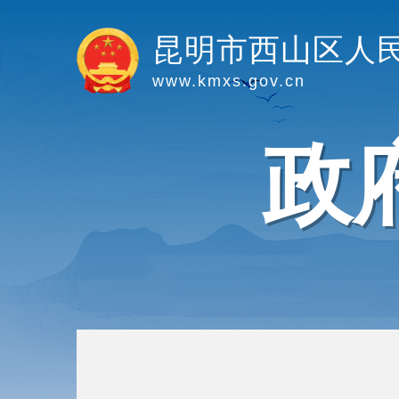
昆明市西山区人
www.kmxs.gov.cn
政