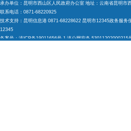
承办单位：昆明市西山区人民政府办公室 地址：云南省昆明市西
联系电话：0871-68220925
技术支持：
昆明信息港 0871-68228622
昆明市12345政务服务便
12345
备案号：
滇ICP备19011656号-1
滇公网安备 53011202000215
5301120004
网站地图
Copyright © 2021 昆明市西山区政府 版权所有