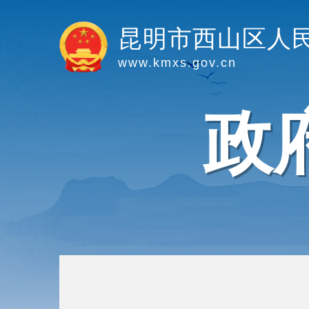
昆明市西山区人
www.kmxs.gov.cn
政