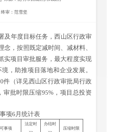
终审：范雪坚
署及年度目标任务，西山区行政审
理念，
按照既定
减时间、减材料、
抓实项目审批服务
，
最大程度实现
环境，助推项目落地和企业发展。
10件（详见西山区行政审批局行政
，审批时限压缩95
%
，项目总投资
事项
6月统计表
法定时
办结时
可事项
压缩时限