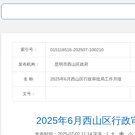
索引号：
015116516-202507-100210
发布机构：
昆明市西山区政府
名 称:
2025年6月西山区行政审批局工作月报
文号：
2025年6月西山区行
发布时间：2025-07-02 11:14
字号：[
大
中
小