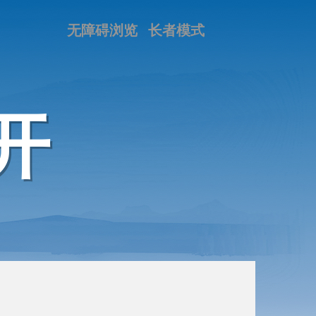
无障碍浏览
长者模式
开