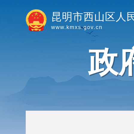
昆明市西山区人
www.kmxs.gov.cn
政