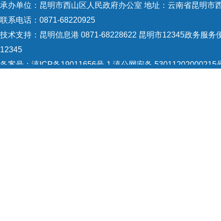
承办单位：昆明市西山区人民政府办公室 地址：云南省昆明市西
联系电话：0871-68220925
技术支持：
昆明信息港 0871-68228622
昆明市12345政务服务便
12345
备案号：
滇ICP备19011656号-1
滇公网安备 53011202000215
5301120004
网站地图
Copyright © 2021 昆明市西山区政府 版权所有