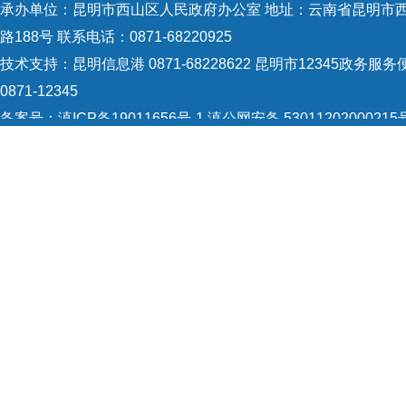
承办单位：昆明市西山区人民政府办公室 地址：云南省昆明市
路188号 联系电话：0871-68220925
技术支持：
昆明信息港 0871-68228622
昆明市12345政务服务
0871-12345
备案号：
滇ICP备19011656号-1
滇公网安备 53011202000215
识：5301120004
网站地图
Copyright © 2021 昆明市西山区政府 版权所有