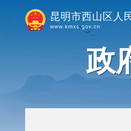
昆明市西山区人
www.kmxs.gov.cn
政