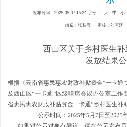
示
发布时间：2025-05-07 15:24
字号：[
大
中
小
编辑：张黎霞
审核：刘珂廷
西山区关于乡村医生补助
发放结果公
根据
《云南省惠民惠农财政补贴资金“一卡通
及
西山区“一卡通”区级联席会议办公室工作要
省惠民惠农财政补贴资金一卡通”乡村医生补
公示时间：2025年5月7日至2025
如果对公示对象有异议，请在公示发布后