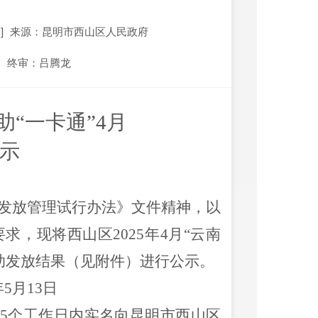
]
来源：昆明市西山区人民政府
终审：吕腾龙
“一卡通”
4
月
示
”发放管理试行办法》文件精神，以
求，现将西山区2025年4月“云南
助发放结果（见附件）进行公示。
年5月13日
5个工作日内实名向昆明市西山区