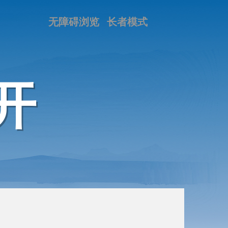
无障碍浏览
长者模式
开