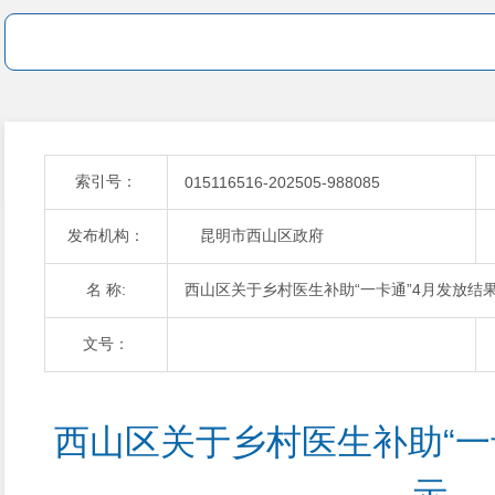
索引号：
015116516-202505-988085
发布机构：
昆明市西山区政府
名 称:
西山区关于乡村医生补助“一卡通”4月发放结
文号：
西山区关于乡村医生补助“一