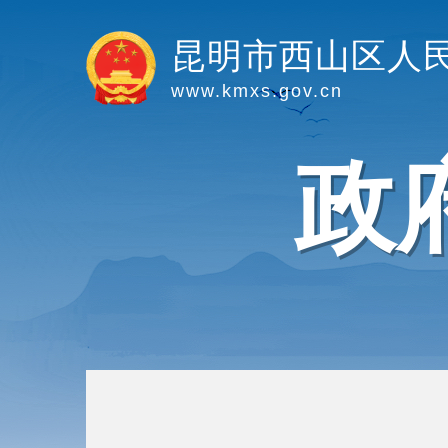
昆明市西山区人
www.kmxs.gov.cn
政