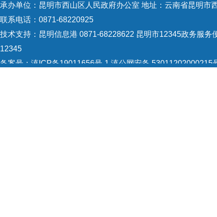
承办单位：昆明市西山区人民政府办公室 地址：云南省昆明市西
联系电话：0871-68220925
技术支持：
昆明信息港 0871-68228622
昆明市12345政务服务便
12345
备案号：
滇ICP备19011656号-1
滇公网安备 53011202000215
5301120004
网站地图
Copyright © 2021 昆明市西山区政府 版权所有