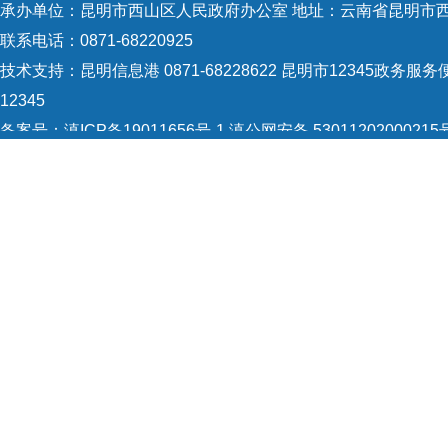
承办单位：昆明市西山区人民政府办公室 地址：云南省昆明市西
联系电话：0871-68220925
技术支持：
昆明信息港 0871-68228622
昆明市12345政务服务便
12345
备案号：
滇ICP备19011656号-1
滇公网安备 53011202000215
5301120004
网站地图
Copyright © 2021 昆明市西山区政府 版权所有