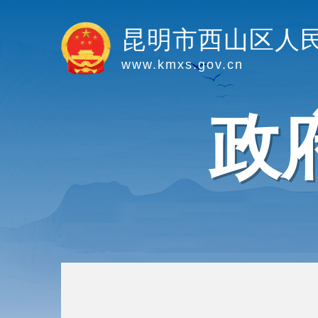
昆明市西山区人
www.kmxs.gov.cn
政