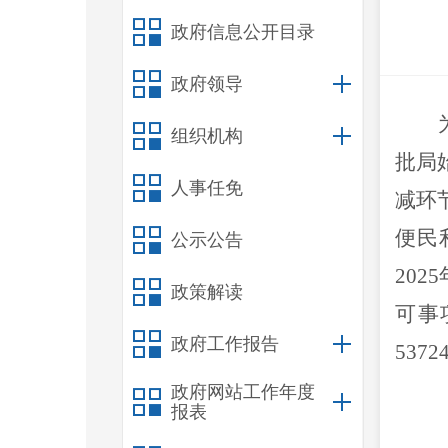
政府信息公开目录
政府领导
组织机构
批局
人事任免
减环
便民
公示公告
20
政策解读
可事
政府工作报告
53724
政府网站工作年度
报表