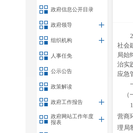
政府信息公开目录
政府领导
组织机构
社会
局始
人事任免
治实
公示公告
应急
政策解读
（
政府工作报告
营商
政府网站工作年度
报表
理局