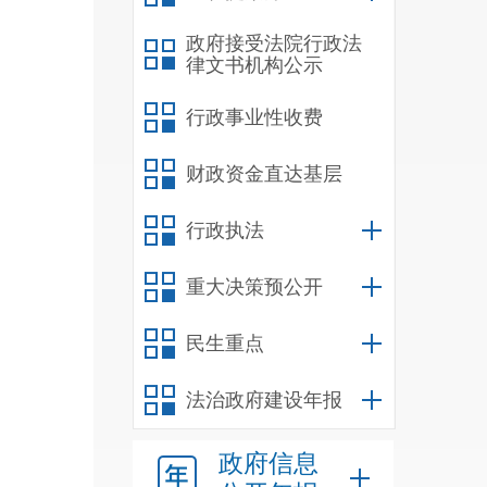
行政
政府接受法院行政法
律文书机构公示
方征
行政事业性收费
法人
财政资金直达基层
我局
（试
行政执法
重大决策预公开
安全
法》
民生重点
安全
法治政府建设年报
政府信息