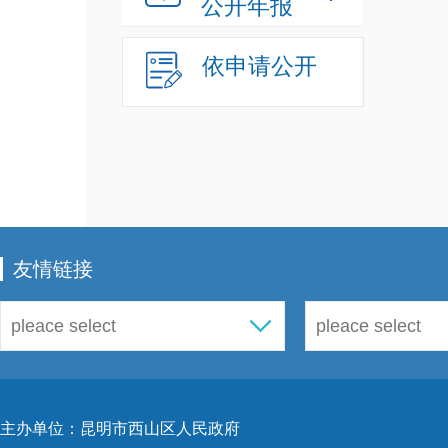
通过
公开年报
参加
依申请公开
识、
邀请
2
次。
管理
学法
诉等
友情链接
范化
容，
（
元化
主办单位：昆明市西山区人民政府