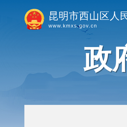
昆明市西山区人
www.kmxs.gov.cn
政