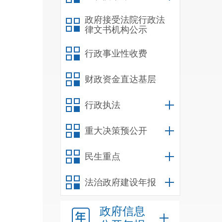
可的
政府接受法院行政法
出具
律文书机构公示
对
行
行政事业性收费
一步
清单
财政资金直达基层
行政执法
度，
重大决策预公开
《
西
进行
民生重点
全、
法治政府建设年报
法治
《中
政府信息