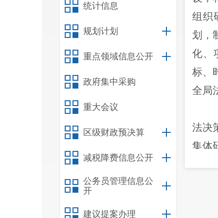
统计信息
组织
规划计划
划，
化、
重点领域信息公开
标、
政府集中采购
全局
重大会议
法决
区级财政预决算
集体
减税降费信息公开
按制
公务员管理信息公
聘任
开
证
和
建议提案办理