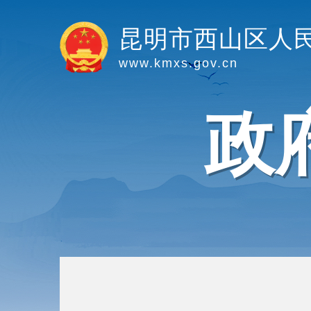
昆明市西山区人
www.kmxs.gov.cn
政