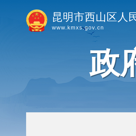
昆明市西山区人
www.kmxs.gov.cn
政