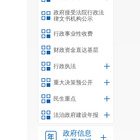
想学
切相
政府接受法院行政法
律文书机构公示
求。
行政事业性收费
讲、
订阅
财政资金直达基层
供干
行政执法
重大决策预公开
工作
民生重点
条例
法治政府建设年报
等。
《条
政府信息