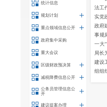
统计信息
法工
规划计划
实党
政府
重点领域信息公开
事规
政府集中采购
一大
重大会议
局长
建设
区级财政预决算
组组
减税降费信息公开
公务员管理信息公
开
长办
建议提案办理