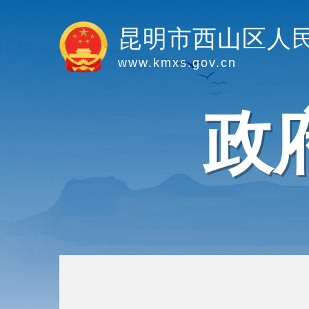
昆明市西山区人
www.kmxs.gov.cn
政