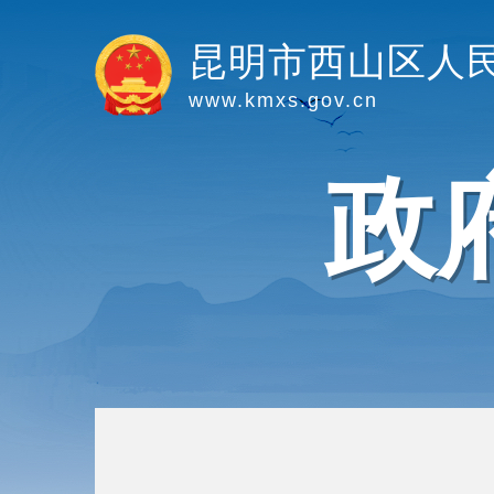
昆明市西山区人
www.kmxs.gov.cn
政