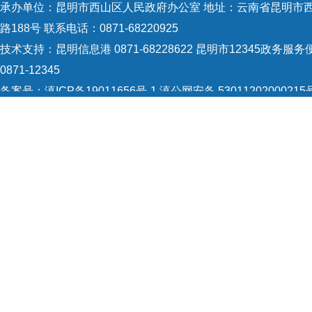
承办单位：昆明市西山区人民政府办公室 地址：云南省昆明市
路188号 联系电话：0871-68220925
技术支持：
昆明信息港 0871-68228622
昆明市12345政务服务
0871-12345
备案号：
滇ICP备19011656号-1
滇公网安备 53011202000215
识：5301120004
网站地图
Copyright © 2021 昆明市西山区政府 版权所有