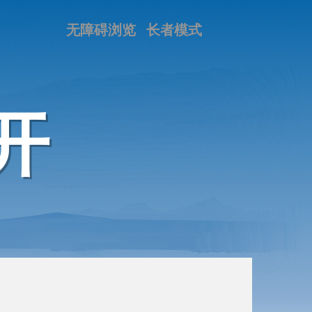
无障碍浏览
长者模式
开