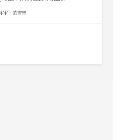
终审：范雪坚