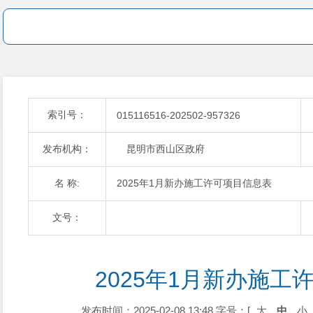
索引号：
015116516-202502-957326
发布机构：
昆明市西山区政府
名 称:
2025年1月新办施工许可项目信息表
文号：
2025年1月新办施工
发布时间：2025-02-08 13:48
字号：[
大
中
小