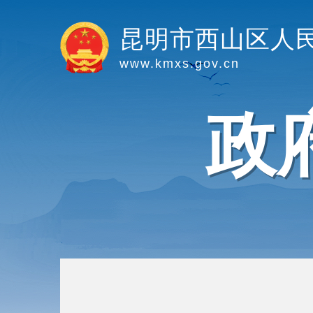
昆明市西山区人
www.kmxs.gov.cn
政