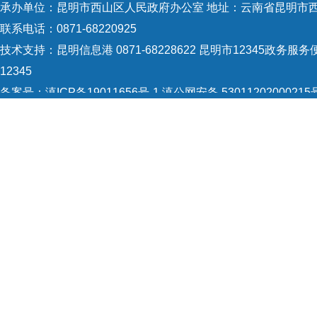
承办单位：昆明市西山区人民政府办公室 地址：云南省昆明市西
联系电话：0871-68220925
技术支持：
昆明信息港 0871-68228622
昆明市12345政务服务便
12345
备案号：
滇ICP备19011656号-1
滇公网安备 53011202000215
5301120004
网站地图
Copyright © 2021 昆明市西山区政府 版权所有