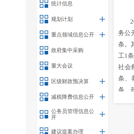
统计信息
规划计划
2
务公
重点领域信息公开
条。
政府集中采购
工
1
重大会议
社会
条、
区级财政预决算
条、
减税降费信息公开
公务员管理信息公
2
开
建议提案办理