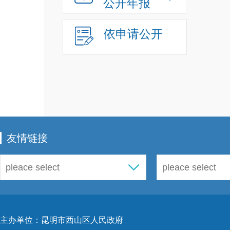
公开年报
用。
审”
依申请公开
流程
民政
室，
友情链接
责政
真落
坚持
公开
整改
主办单位：昆明市西山区人民政府