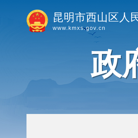
昆明市西山区人
www.kmxs.gov.cn
政