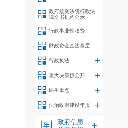
政府接受法院行政法
贯彻
律文书机构公示
定，
行政事业性收费
步细
涉及
财政资金直达基层
在养
行政执法
使用
重大决策预公开
的全
况及
民生重点
法治政府建设年报
的政
政府信息