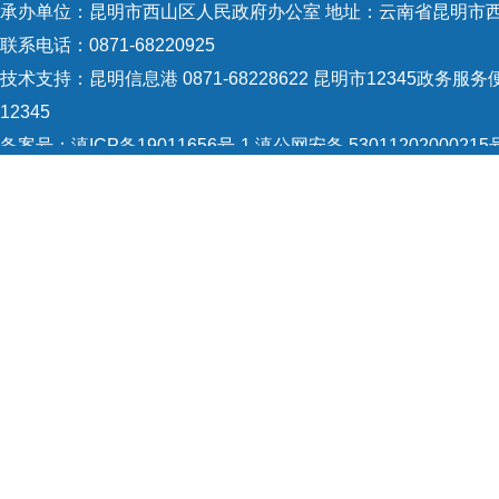
承办单位：昆明市西山区人民政府办公室 地址：云南省昆明市西
时抓
联系电话：0871-68220925
技术支持：
昆明信息港 0871-68228622
昆明市12345政务服务便
12345
备案号：
滇ICP备19011656号-1
滇公网安备 53011202000215
5301120004
网站地图
Copyright © 2021 昆明市西山区政府 版权所有