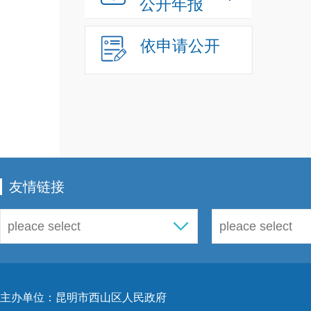
公开年报
严肃
依申请公开
在政
网站
乡建
了公
友情链接
和
“
西
步通
体“
邮箱
主办单位：昆明市西山区人民政府