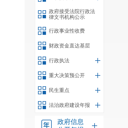
政府接受法院行政法
律文书机构公示
申请
开事
行政事业性收费
升依
财政资金直达基层
府工
行政执法
规定
金、
重大决策预公开
果维
民生重点
法治政府建设年报
谁提
政府信息
各项