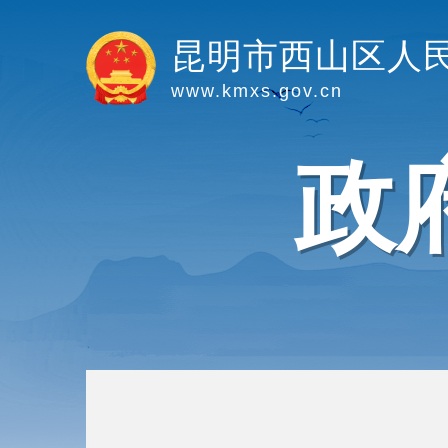
昆明市西山区人
www.kmxs.gov.cn
政