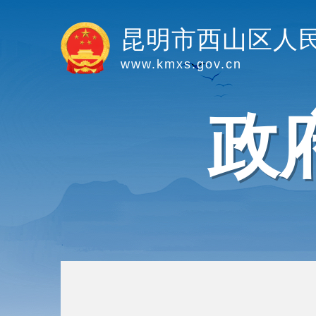
昆明市西山区人
www.kmxs.gov.cn
政