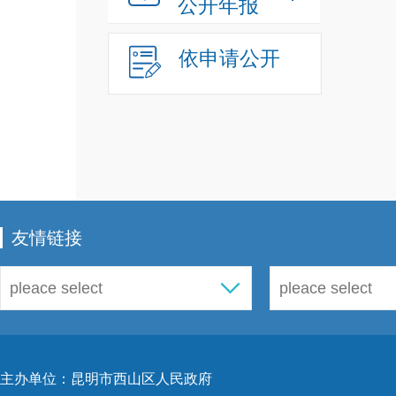
公开年报
法治
依申请公开
行学
化执
法
“
加强
行政
动。
友情链接
全体
为规
水平
主办单位：昆明市西山区人民政府