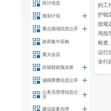
统计信息
的工
护稳
规划计划
按规
重点领域信息公开
局指
政府集中采购
检查
运行
重大会议
全行
区级财政预决算
认真
止标
减税降费信息公开
公务员管理信息公
开
规定
建议提案办理