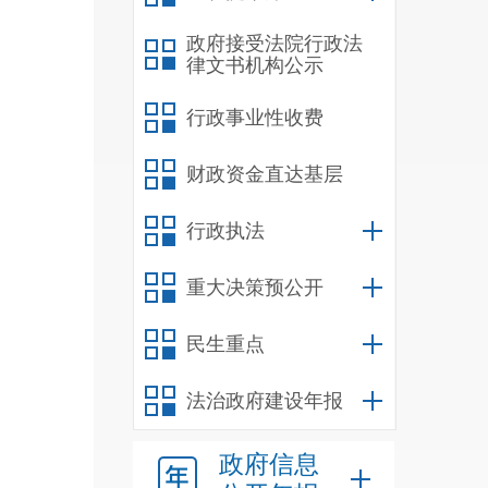
策合
政府接受法院行政法
律文书机构公示
安排
决策
行政事业性收费
顾问
财政资金直达基层
所担
行政执法
是
落
诉职
重大决策预公开
补齐
民生重点
依法
法治政府建设年报
政府信息
道机