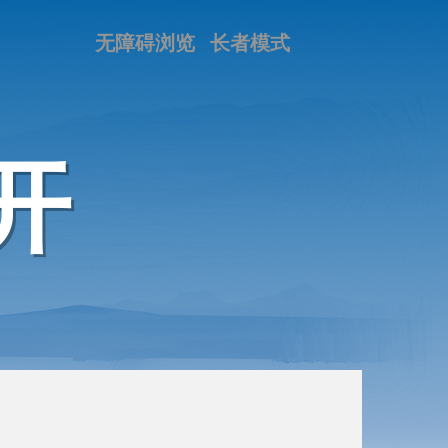
无障碍浏览
长者模式
开