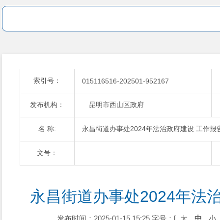
索引号：
015116516-202501-952167
发布机构：
昆明市西山区政府
名 称:
永昌街道办事处2024年法治政府建设 工作报
文号：
永昌街道办事处2024年法
发布时间：2025-01-15 15:25
字号：[
大
中
小