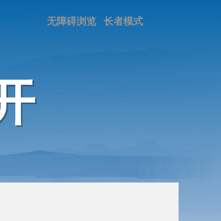
无障碍浏览
长者模式
开