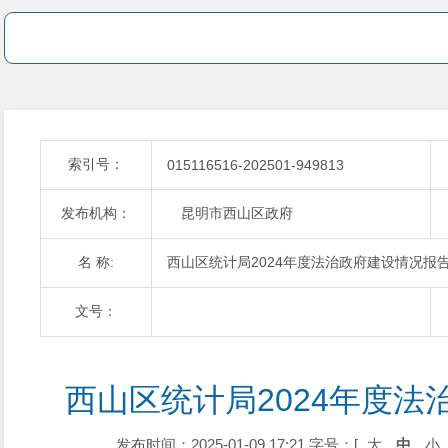
索引号：
015116516-202501-949813
发布机构：
昆明市西山区政府
名 称:
西山区统计局2024年度法治政府建设情况报
文号：
西山区统计局2024年度法
发布时间：2025-01-09 17:21
字号：[
大
中
小