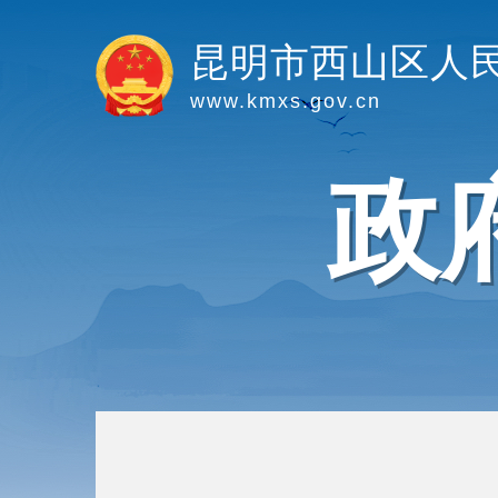
昆明市西山区人
www.kmxs.gov.cn
政