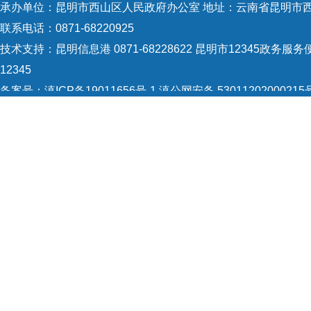
承办单位：昆明市西山区人民政府办公室 地址：云南省昆明市西
联系电话：0871-68220925
技术支持：
昆明信息港 0871-68228622
昆明市12345政务服务便
12345
备案号：
滇ICP备19011656号-1
滇公网安备 53011202000215
5301120004
网站地图
Copyright © 2021 昆明市西山区政府 版权所有