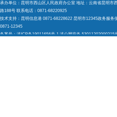
承办单位：昆明市西山区人民政府办公室 地址：云南省昆明市
路188号 联系电话：0871-68220925
技术支持：
昆明信息港 0871-68228622
昆明市12345政务服务
0871-12345
备案号：
滇ICP备19011656号-1
滇公网安备 53011202000215
识：5301120004
网站地图
Copyright © 2021 昆明市西山区政府 版权所有