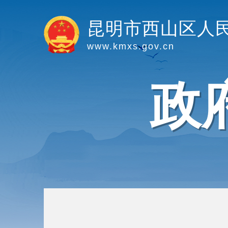
昆明市西山区人
www.kmxs.gov.cn
政