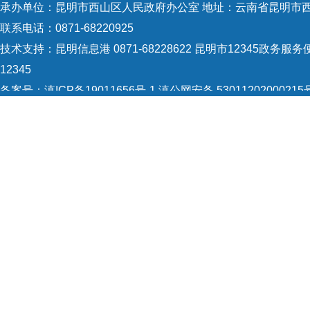
承办单位：昆明市西山区人民政府办公室 地址：云南省昆明市西
联系电话：0871-68220925
技术支持：
昆明信息港 0871-68228622
昆明市12345政务服务便
12345
备案号：
滇ICP备19011656号-1
滇公网安备 53011202000215
5301120004
网站地图
Copyright © 2021 昆明市西山区政府 版权所有