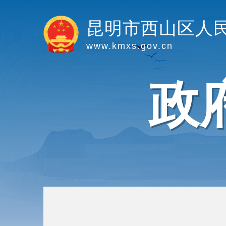
昆明市西山区人
www.kmxs.gov.cn
政