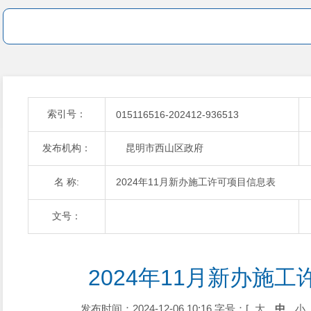
索引号：
015116516-202412-936513
发布机构：
昆明市西山区政府
名 称:
2024年11月新办施工许可项目信息表
文号：
2024年11月新办施
发布时间：2024-12-06 10:16
字号：[
大
中
小