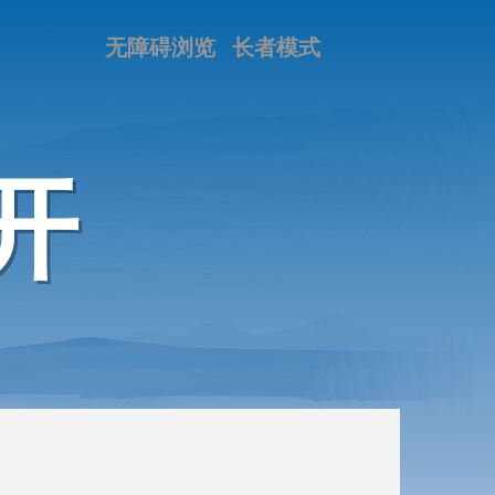
无障碍浏览
长者模式
开