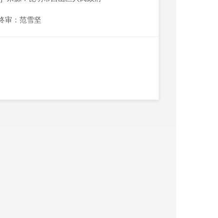
终审：范雪坚