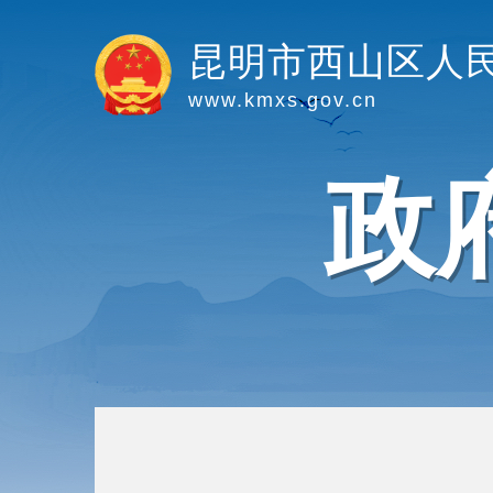
昆明市西山区人
www.kmxs.gov.cn
政