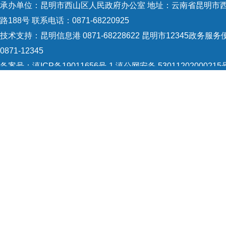
承办单位：昆明市西山区人民政府办公室 地址：云南省昆明市
路188号 联系电话：0871-68220925
技术支持：
昆明信息港 0871-68228622
昆明市12345政务服务
0871-12345
备案号：
滇ICP备19011656号-1
滇公网安备 53011202000215
识：5301120004
网站地图
Copyright © 2021 昆明市西山区政府 版权所有