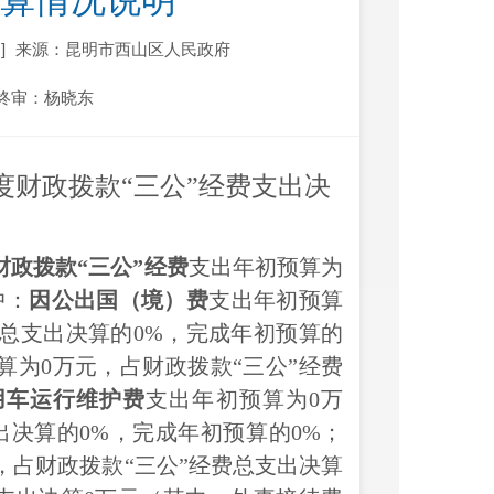
决算情况说明
]
来源：昆明市西山区人民政府
终审：杨晓东
年度财政拨款“三公”经费支出决
明
财政拨款
“三公”经费
支出年初预算为
中：
因公出国（境）费
支出年初预算
费总支出决算的
0
%，完成年初预算的
算为
0
万元，占财政拨款
“三公”经费
用车运行维护费
支出年初预算为
0
万
出决算的
0
%，完成年初预算的
0
%；
，占财政拨款
“三公”经费总支出决算