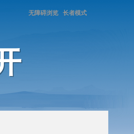
无障碍浏览
长者模式
开