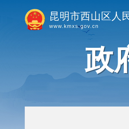
昆明市西山区人
www.kmxs.gov.cn
政