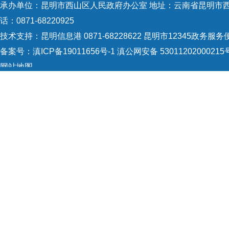
承办单位：昆明市西山区人民政府办公室 地址：云南省昆明市西山
话：0871-68220925
技术支持：
昆明信息港 0871-68228622
昆明市12345政务服务便民
备案号：
滇ICP备19011656号-1
滇公网安备 53011202000215
网站地图
Copyright © 2021 昆明市西山区政府 版权所有