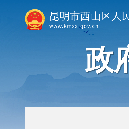
昆明市西山区人
www.kmxs.gov.cn
政