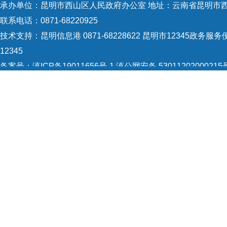
承办单位：昆明市西山区人民政府办公室 地址：云南省昆明市西
联系电话：0871-68220925
技术支持：
昆明信息港 0871-68228622
昆明市12345政务服务便
12345
备案号：
滇ICP备19011656号-1
滇公网安备 53011202000215
5301120004
网站地图
Copyright © 2021 昆明市西山区政府 版权所有