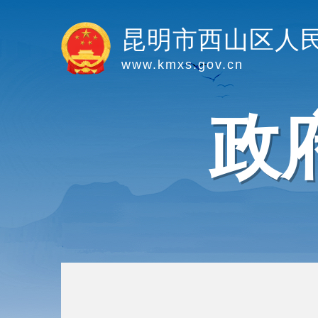
昆明市西山区人
www.kmxs.gov.cn
政