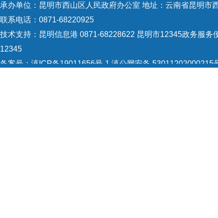
承办单位：昆明市西山区人民政府办公室 地址：云南省昆明市西
联系电话：0871-68220925
技术支持：
昆明信息港 0871-68228622
昆明市12345政务服务便
12345
备案号：
滇ICP备19011656号-1
滇公网安备 53011202000215
5301120004
网站地图
Copyright © 2021 昆明市西山区政府 版权所有