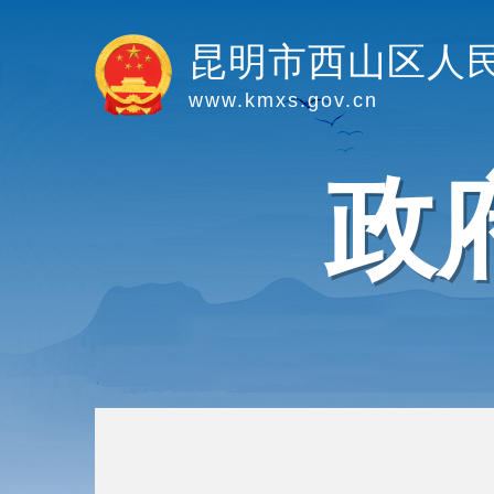
昆明市西山区人
www.kmxs.gov.cn
政