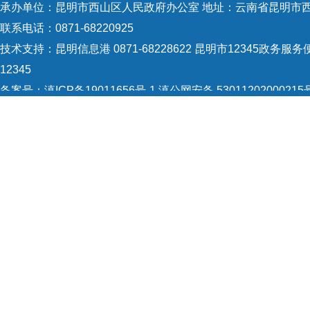
承办单位：昆明市西山区人民政府办公室 地址：云南省昆明市西
联系电话：0871-68220925
技术支持：
昆明信息港 0871-68228622
昆明市12345政务服务便
12345
备案号：
滇ICP备19011656号-1
滇公网安备 53011202000215
5301120004
网站地图
Copyright © 2021 昆明市西山区政府 版权所有